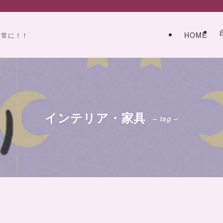
HOME
日常に！！
インテリア・家具
– tag –