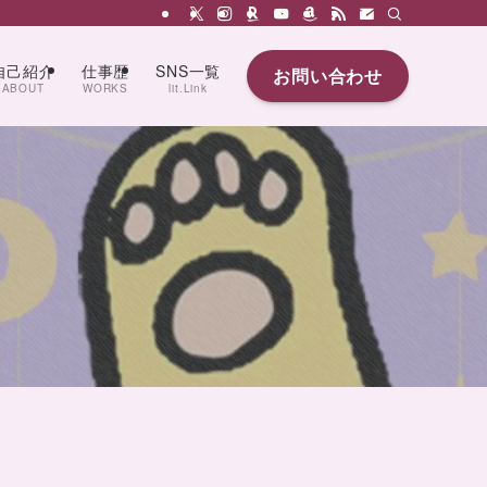
自己紹介
仕事歴
SNS一覧
お問い合わせ
ABOUT
WORKS
lit.Link