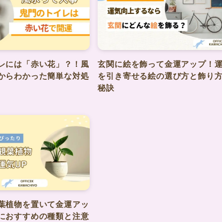
レには「赤い花」？！風
玄関に絵を飾って金運アップ！
からわかった簡単な対処
を引き寄せる絵の選び方と飾り
秘訣
葉植物を置いて金運アッ
におすすめの種類と注意