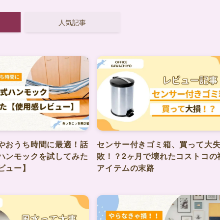
人気記事
やおうち時間に最適！話
センサー付きゴミ箱、買って大
ハンモックを試してみた
敗！？2ヶ月で壊れたコストコの
ビュー】
アイテムの末路