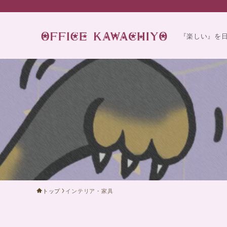
『楽しい』を
トップ
インテリア・家具