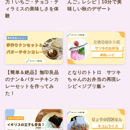
力！いちご・チョコ・テ
んご」レシピ｜10分で美
ィラミスの美味しさを体
味しい秋のデザート
験
【簡単＆絶品】無印良品
となりのトトロ サツキ
のナン＆バターチキンカ
ちゃんのお弁当の再現レ
レーセットを作ってみ
シピ＜ジブリ飯＞
た！