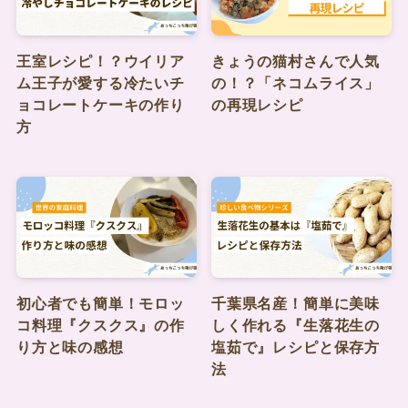
王室レシピ！？ウイリア
きょうの猫村さんで人気
ム王子が愛する冷たいチ
の！？「ネコムライス」
ョコレートケーキの作り
の再現レシピ
方
初心者でも簡単！モロッ
千葉県名産！簡単に美味
コ料理『クスクス』の作
しく作れる『生落花生の
り方と味の感想
塩茹で』レシピと保存方
法