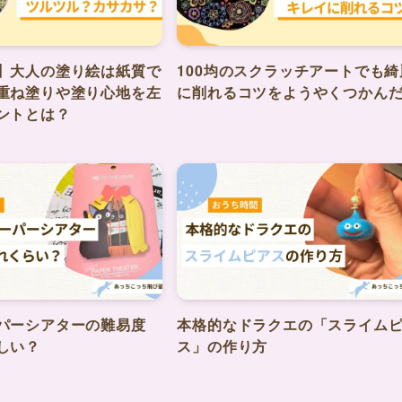
】大人の塗り絵は紙質で
100均のスクラッチアートでも綺
重ね塗りや塗り心地を左
に削れるコツをようやくつかん
ントとは？
ーパーシアターの難易度
本格的なドラクエの「スライム
しい？
ス」の作り方