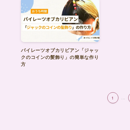
パイレーツオブカリビアン「ジャッ
クのコインの髪飾り」の簡単な作り
方
1
...