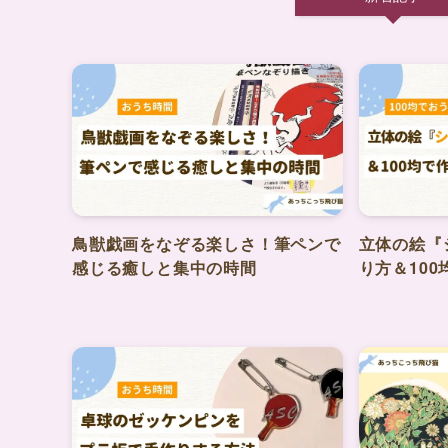
鳥獣戯画をなぞる楽しさ！筆ペンで
立体の絵『
感じる癒しと集中の時間
り方＆10