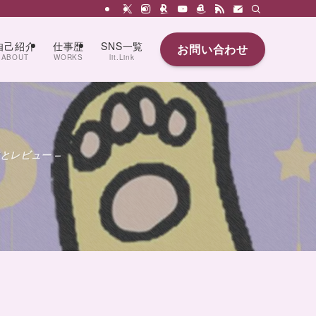
自己紹介
仕事歴
SNS一覧
お問い合わせ
ABOUT
WORKS
lit.Link
とレビュー –