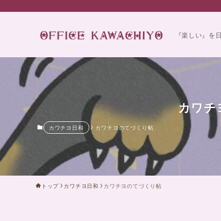
『楽しい』を
カワチ
カワチヨ日和
カワチヨのてづくり帖
トップ
カワチヨ日和
カワチヨのてづくり帖