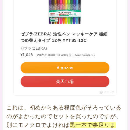
ゼブラ(ZEBRA) 油性ペン マッキーケア 極細
つめ替えタイプ 12色 YYTS5-12C
ゼブラ(ZEBRA)
¥1,048
（2025/10/30 13:49時点 | Amazon調べ）
Amazon
楽天市場
ポチップ
これは、初めからある程度色がそろっている
のがよかったのでセットを買ったのですが、
別にモノクロでよければ
黒一本で事足りま