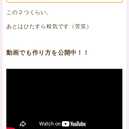
この２つくらい。
あとはひたすら根気です（苦笑）
動画でも作り方を公開中！！