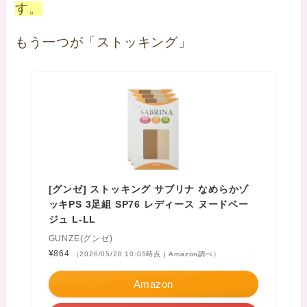
す。
もう一つが「ストッキング」
[グンゼ] ストッキング サブリナ なめらかゾ
ッキPS 3足組 SP76 レディース ヌードベー
ジュ L-LL
GUNZE(グンゼ)
¥864
（2026/05/28 10:05時点 | Amazon調べ）
Amazon