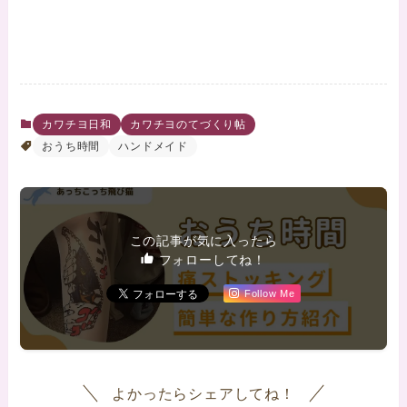
カワチヨ日和
カワチヨのてづくり帖
おうち時間
ハンドメイド
この記事が気に入ったら
フォローしてね！
Follow Me
よかったらシェアしてね！