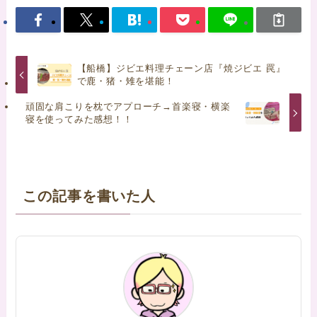
【船橋】ジビエ料理チェーン店『焼ジビエ 罠』
で鹿・猪・雉を堪能！
頑固な肩こりを枕でアプローチ→首楽寝・横楽
寝を使ってみた感想！！
この記事を書いた人