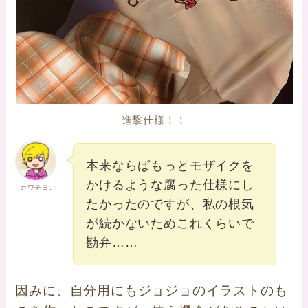
進撃仕様！！
本来ならばもっとモザイクを
かけるような腐った仕様にし
カワチヨ.
たかったのですが、私の根気
が続かないためこれくらいで
勘弁……
因みに、自分用にもジョジョのイラストのも