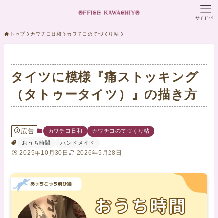
サイドバー
トップ
カワチヨ日和
カワチヨのてづくり帖
タイツに模様『痛ストッキング
（タトゥータイツ）』の描き方
広告
カワチヨ日和
カワチヨのてづくり帖
おうち時間
ハンドメイド
2025年10月30日
2026年5月28日