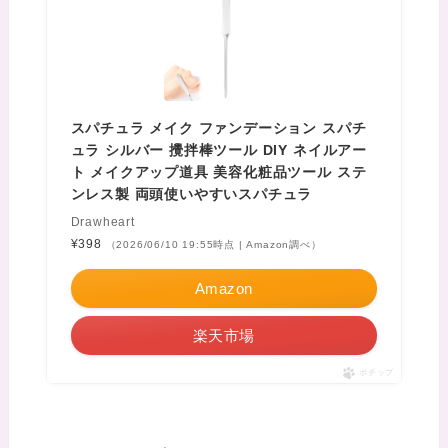
スパチュラ メイク ファンデーション スパチ
ュラ シルバー 攪拌棒ツール DIY ネイルアー
ト メイクアップ道具 美容化粧品ツール ステ
ンレス製 両頭使いやすいスパチュラ
Drawheart
¥398
（2026/06/10 19:55時点 | Amazon調べ）
Amazon
楽天市場
ポチップ