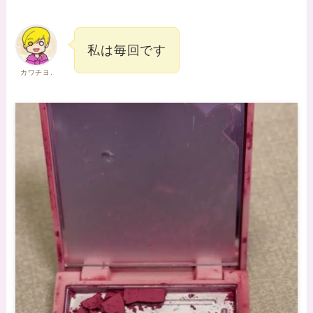
私は毎回です
カワチヨ.