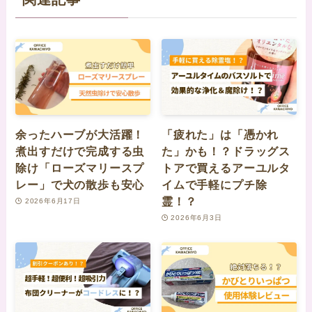
余ったハーブが大活躍！
「疲れた」は「憑かれ
煮出すだけで完成する虫
た」かも！？ドラッグス
除け「ローズマリースプ
トアで買えるアーユルタ
レー」で犬の散歩も安心
イムで手軽にプチ除
霊！？
2026年6月17日
2026年6月3日