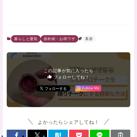
暮らしと運気
節約術・お得ワザ
美容
この記事が気に入ったら
フォローしてね！
Follow Me
よかったらシェアしてね！