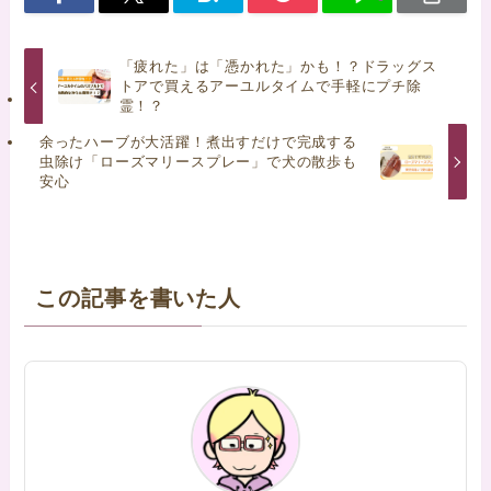
「疲れた」は「憑かれた」かも！？ドラッグス
トアで買えるアーユルタイムで手軽にプチ除
霊！？
余ったハーブが大活躍！煮出すだけで完成する
虫除け「ローズマリースプレー」で犬の散歩も
安心
この記事を書いた人