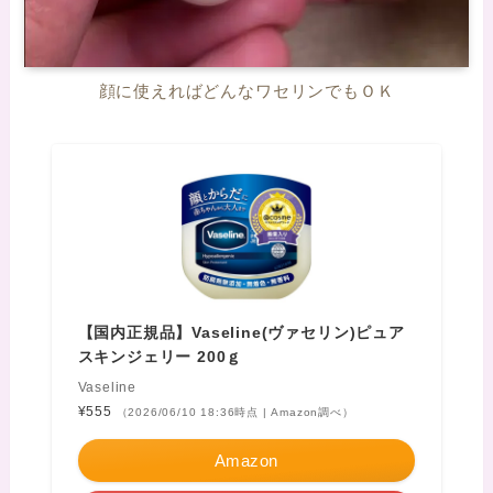
顔に使えればどんなワセリンでもＯＫ
【国内正規品】Vaseline(ヴァセリン)ピュア
スキンジェリー 200ｇ
Vaseline
¥555
（2026/06/10 18:36時点 | Amazon調べ）
Amazon