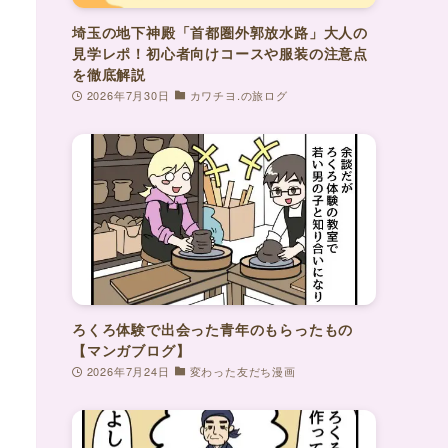
埼玉の地下神殿「首都圏外郭放水路」大人の
見学レポ！初心者向けコースや服装の注意点
を徹底解説
2026年7月30日
カワチヨ.の旅ログ
ろくろ体験で出会った青年のもらったもの
【マンガブログ】
2026年7月24日
変わった友だち漫画