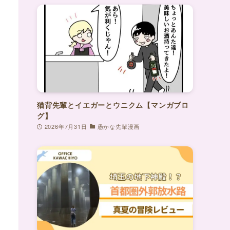
猫背先輩とイエガーとウニクム【マンガブロ
グ】
2026年7月31日
愚かな先輩漫画