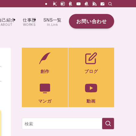
自己紹介
仕事歴
SNS一覧
お問い合わせ
ABOUT
WORKS
lit.Link
創作
ブログ
マンガ
動画