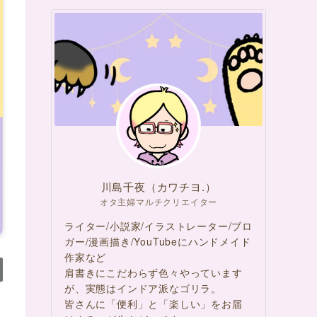
川島千夜（カワチヨ.）
オタ主婦マルチクリエイター
ライター/小説家/イラストレーター/ブロ
ガー/漫画描き/YouTubeにハンドメイド
作家など
肩書きにこだわらず色々やっています
が、実態はインドア派なゴリラ。
皆さんに「便利」と「楽しい」をお届