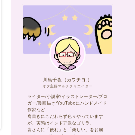
川島千夜（カワチヨ.）
オタ主婦マルチクリエイター
ライター/小説家/イラストレーター/ブロ
ガー/漫画描き/YouTubeにハンドメイド
作家など
肩書きにこだわらず色々やっています
が、実態はインドア派なゴリラ。
皆さんに「便利」と「楽しい」をお届