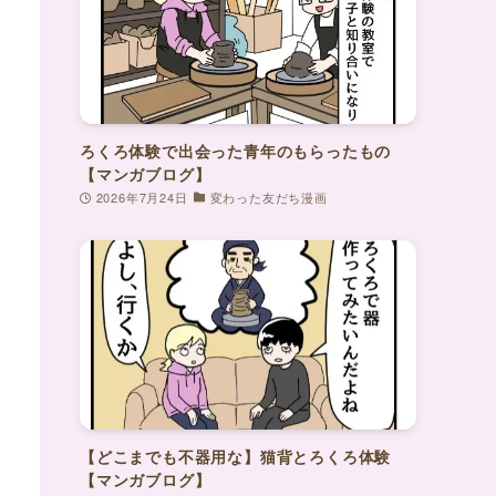
ろくろ体験で出会った青年のもらったもの
【マンガブログ】
2026年7月24日
変わった友だち漫画
【どこまでも不器用な】猫背とろくろ体験
【マンガブログ】