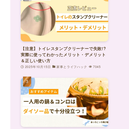
【注意】トイレスタンプクリーナーで失敗!?
実際に使ってわかったメリット・デメリット
＆正しい使い方
2025年10月15日
家事とライフハック
7045