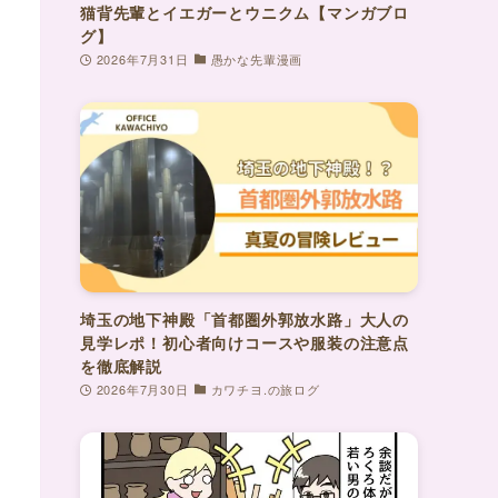
猫背先輩とイエガーとウニクム【マンガブロ
グ】
2026年7月31日
愚かな先輩漫画
埼玉の地下神殿「首都圏外郭放水路」大人の
見学レポ！初心者向けコースや服装の注意点
を徹底解説
2026年7月30日
カワチヨ.の旅ログ