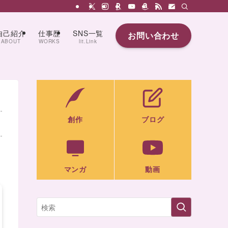
自己紹介
仕事歴
SNS一覧
お問い合わせ
ABOUT
WORKS
lit.Link
創作
ブログ
マンガ
動画