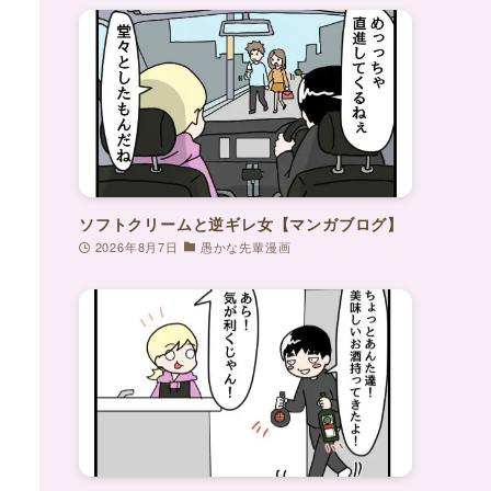
ソフトクリームと逆ギレ女【マンガブログ】
2026年8月7日
愚かな先輩漫画