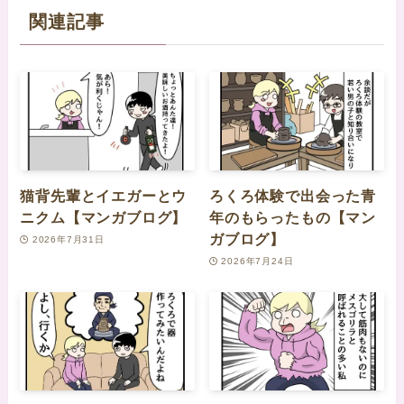
関連記事
猫背先輩とイエガーとウ
ろくろ体験で出会った青
ニクム【マンガブログ】
年のもらったもの【マン
ガブログ】
2026年7月31日
2026年7月24日