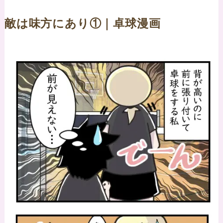
敵は味方にあり①｜卓球漫画