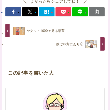
よかったらシェアしてね！
ヤクルト1000で見る悪夢
敵は味方にあり②
この記事を書いた人