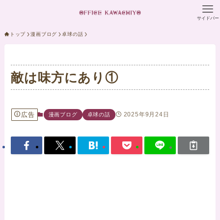
サイドバー
トップ
漫画ブログ
卓球の話
敵は味方にあり①
広告
2025年9月24日
漫画ブログ
卓球の話