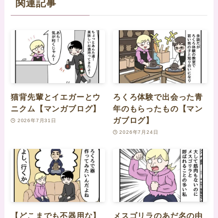
関連記事
猫背先輩とイエガーとウ
ろくろ体験で出会った青
ニクム【マンガブログ】
年のもらったもの【マン
ガブログ】
2026年7月31日
2026年7月24日
【どこまでも不器用な】
メスゴリラのあだ名の由