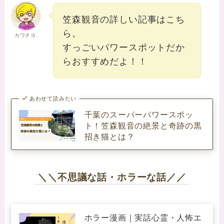
笠森観音の詳しい記事はこち
ら。
カワチヨ.
すっごいパワースポットだか
らおすすめだよ！！
あわせて読みたい
千葉のスーパーパワースポッ
ト！笠森観音の絶景と奇跡の黒
招き猫とは？
＼＼不思議な話・ホラーな話／／
ホラー漫画｜実話心霊・人怖エ