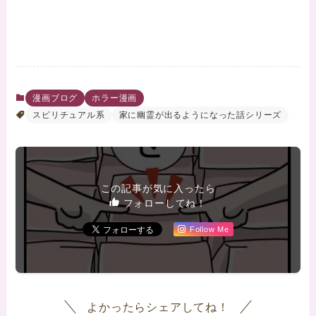
漫画ブログ
ホラー漫画
スピリチュアル系
家に幽霊が出るようになった話シリーズ
この記事が気に入ったら
フォローしてね！
Follow Me
よかったらシェアしてね！