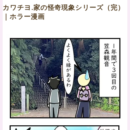
カワチヨ.家の怪奇現象シリーズ（完）
｜ホラー漫画