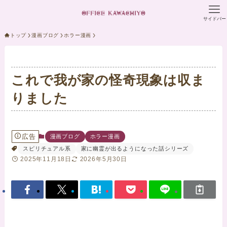
サイドバー
トップ
漫画ブログ
ホラー漫画
これで我が家の怪奇現象は収ま
りました
広告
漫画ブログ
ホラー漫画
スピリチュアル系
家に幽霊が出るようになった話シリーズ
2025年11月18日
2026年5月30日