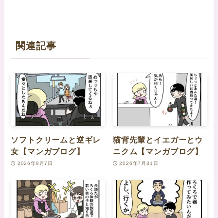
関連記事
ソフトクリームと逆ギレ
猫背先輩とイエガーとウ
女【マンガブログ】
ニクム【マンガブログ】
2026年8月7日
2026年7月31日