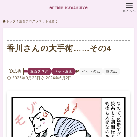
サイドバー
トップ
漫画ブログ
ペット漫画
香川さんの大手術……その4
広告
漫画ブログ
ペット漫画
ペットの話
猫の話
2025年9月23日
2026年6月2日