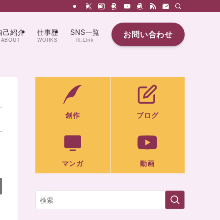
自己紹介
仕事歴
SNS一覧
お問い合わせ
ABOUT
WORKS
lit.Link
創作
ブログ
マンガ
動画