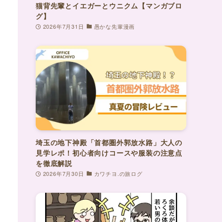
猫背先輩とイエガーとウニクム【マンガブロ
グ】
2026年7月31日
愚かな先輩漫画
埼玉の地下神殿「首都圏外郭放水路」大人の
見学レポ！初心者向けコースや服装の注意点
を徹底解説
2026年7月30日
カワチヨ.の旅ログ