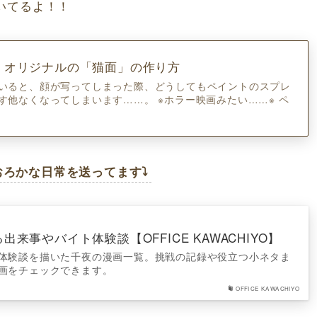
いてるよ！！
 オリジナルの「猫面」の作り方
いると、顔が写ってしまった際、どうしてもペイントのスプレ
す他なくなってしまいます……。 ※ホラー映画みたい……※ ペ
おろかな日常を送ってます⤵
来事やバイト体験談【OFFICE KAWACHIYO】
体験談を描いた千夜の漫画一覧。挑戦の記録や役立つ小ネタま
画をチェックできます。
OFFICE KAWACHIYO