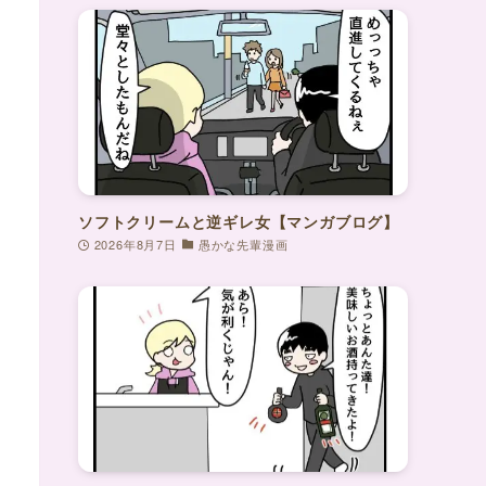
ソフトクリームと逆ギレ女【マンガブログ】
2026年8月7日
愚かな先輩漫画