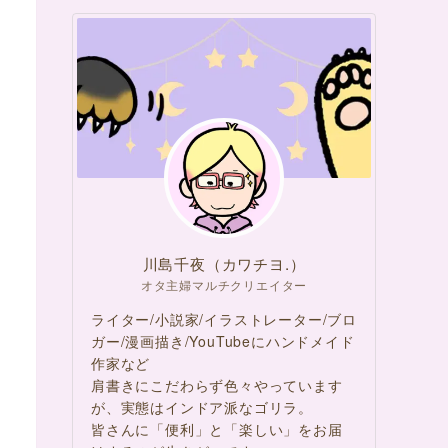
川島千夜（カワチヨ.）
オタ主婦マルチクリエイター
ライター/小説家/イラストレーター/ブロ
ガー/漫画描き/YouTubeにハンドメイド
作家など
肩書きにこだわらず色々やっています
が、実態はインドア派なゴリラ。
皆さんに「便利」と「楽しい」をお届