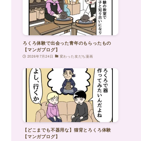
ろくろ体験で出会った青年のもらったもの
【マンガブログ】
2026年7月24日
変わった友だち漫画
【どこまでも不器用な】猫背とろくろ体験
【マンガブログ】