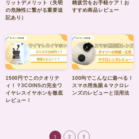
リットデメリット（失明
精疲労をお手軽ケア！お
の危険性に繋がる重要追
すすめ商品レビュー
記あり）
1500円でこのクオリテ
100均でこんなに遊べる！
ィ！？3COINSの完全ワ
スマホ用魚眼＆マクロレ
イヤレスイヤホンを徹底
ンズのレビューと活用法
レビュー！
1
2
3