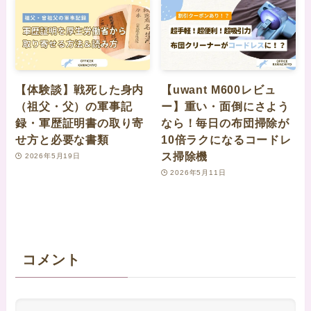
【体験談】戦死した身内
【uwant M600レビュ
（祖父・父）の軍事記
ー】重い・面倒にさよう
録・軍歴証明書の取り寄
なら！毎日の布団掃除が
せ方と必要な書類
10倍ラクになるコードレ
ス掃除機
2026年5月19日
2026年5月11日
コメント