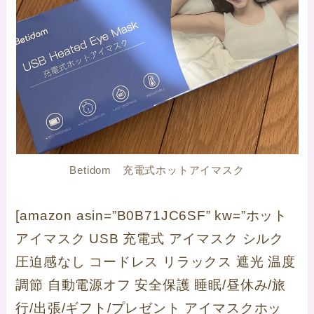
Betidom 充電式ホットアイマスク
[amazon asin=”B0B71JC6SF” kw=”ホット
アイマスク USB 充電式 アイマスク シルク
圧迫感なし コードレス リラックス 遮光 温度
調節 自動電源オフ 安全保護 睡眠/昼休み/旅
行/出張/ギフト/プレゼント アイマスクホッ