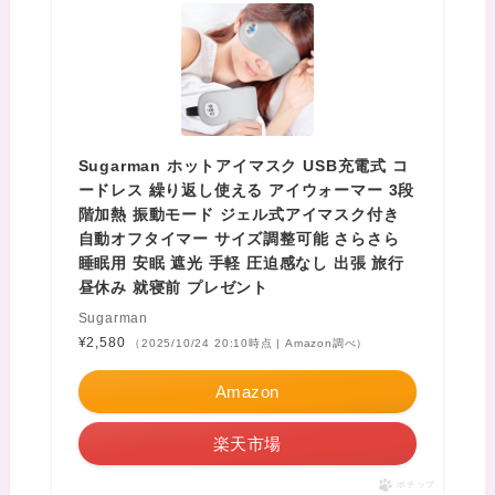
Sugarman ホットアイマスク USB充電式 コ
ードレス 繰り返し使える アイウォーマー 3段
階加熱 振動モード ジェル式アイマスク付き
自動オフタイマー サイズ調整可能 さらさら
睡眠用 安眠 遮光 手軽 圧迫感なし 出張 旅行
昼休み 就寝前 プレゼント
Sugarman
¥2,580
（2025/10/24 20:10時点 | Amazon調べ）
Amazon
楽天市場
ポチップ