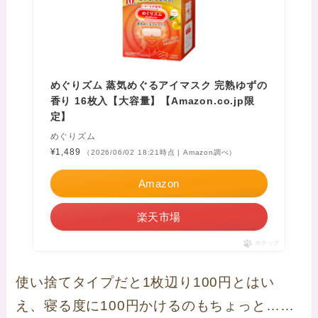
めぐりズム 蒸気めぐるアイマスク 完熟ゆずの
香り 16枚入【大容量】【Amazon.co.jp限
定】
めぐりズム
¥1,489
（2026/06/02 18:21時点 | Amazon調べ）
Amazon
楽天市場
ポチップ
使い捨てタイプだと1枚辺り100円とはい
え、寝る度に100円かけるのもちょっと……