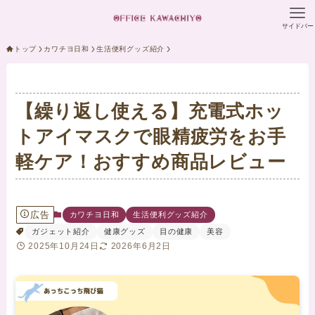
サイドバー
トップ
カワチヨ日和
生活便利グッズ紹介
【繰り返し使える】充電式ホッ
トアイマスクで眼精疲労をお手
軽ケア！おすすめ商品レビュー
広告
カワチヨ日和
生活便利グッズ紹介
ガジェット紹介
健康グッズ
目の健康
美容
2025年10月24日
2026年6月2日