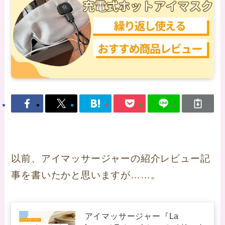
以前、アイマッサージャーの紹介レビュー記
事を書いたかと思いますが……。
アイマッサージャー『La