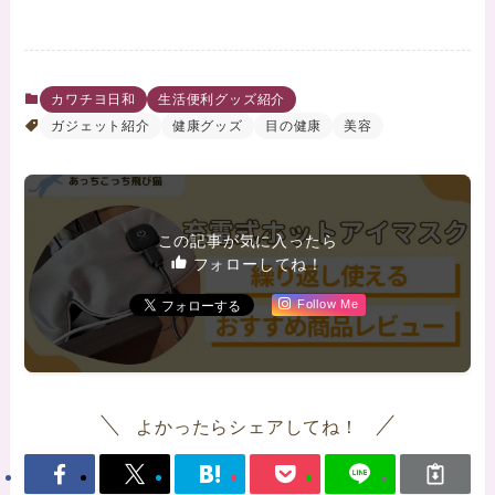
カワチヨ日和
生活便利グッズ紹介
ガジェット紹介
健康グッズ
目の健康
美容
この記事が気に入ったら
フォローしてね！
Follow Me
よかったらシェアしてね！