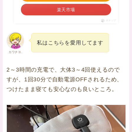
楽天市場
ポチップ
私はこちらを愛用してます
カワチヨ.
2～3時間の充電で、大体3～4回使えるので
すが、1回30分で自動電源OFFされるため、
つけたまま寝ても安心なのも良いところ。