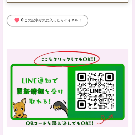
favorite
0
この記事が気に入ったらイイネを！