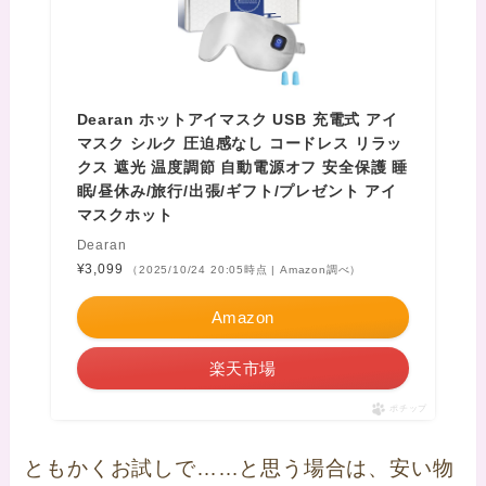
Dearan ホットアイマスク USB 充電式 アイ
マスク シルク 圧迫感なし コードレス リラッ
クス 遮光 温度調節 自動電源オフ 安全保護 睡
眠/昼休み/旅行/出張/ギフト/プレゼント アイ
マスクホット
Dearan
¥3,099
（2025/10/24 20:05時点 | Amazon調べ）
Amazon
楽天市場
ポチップ
ともかくお試しで……と思う場合は、安い物