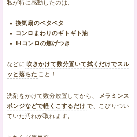
私が特に感動したのは、
換気扇のベタベタ
コンロまわりのギトギト油
IHコンロの焦げつき
などに
吹きかけて数分置いて拭くだけでスル
ッと落ちた
こと！
洗剤をかけて数分放置してから、
メラミンス
ポンジなどで軽くこするだけ
で、こびりつい
ていた汚れが取れます。