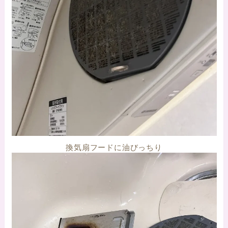
換気扇フードに油びっちり