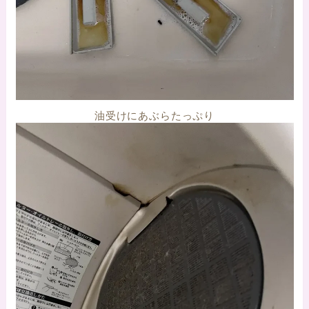
油受けにあぶらたっぷり