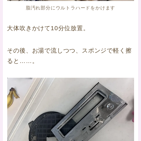
脂汚れ部分にウルトラハードをかけます
大体吹きかけて10分位放置。
その後、お湯で流しつつ、スポンジで軽く擦
ると……。