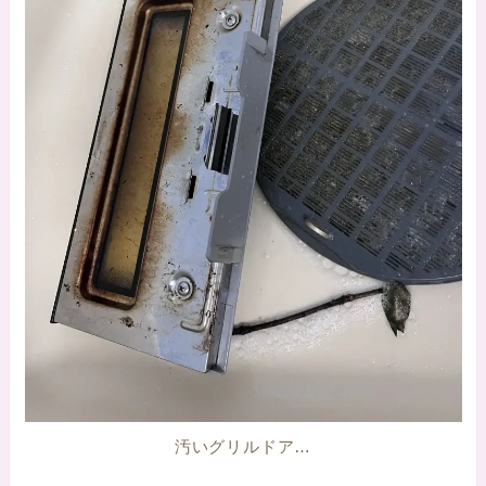
汚いグリルドア…