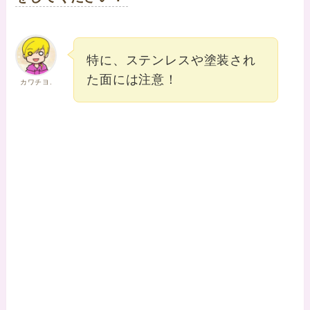
特に、ステンレスや塗装され
た面には注意！
カワチヨ.