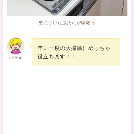
壁についた脂汚れが瞬殺っ
年に一度の大掃除にめっちゃ
役立ちます！！
カワチヨ.