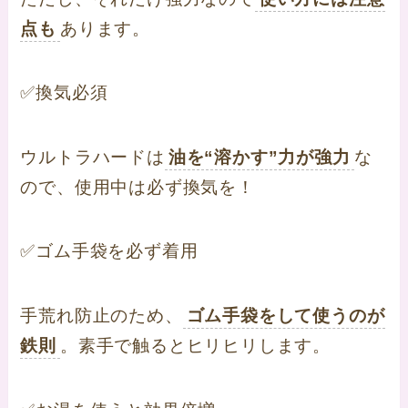
点も
あります。
✅換気必須
ウルトラハードは
油を“溶かす”力が強力
な
ので、使用中は必ず換気を！
✅ゴム手袋を必ず着用
手荒れ防止のため、
ゴム手袋をして使うのが
鉄則
。素手で触るとヒリヒリします。