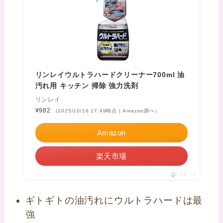
リンレイウルトラハードクリーナー700ml 油
汚れ用 キッチン 掃除 強力洗剤
リンレイ
¥982
（2025/10/16 17:49時点 | Amazon調べ）
Amazon
楽天市場
ポチップ
ギトギトの油汚れにウルトラハードは最
強