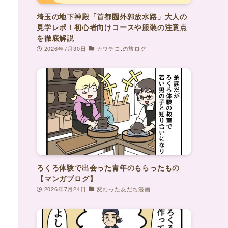
埼玉の地下神殿「首都圏外郭放水路」大人の
見学レポ！初心者向けコースや服装の注意点
を徹底解説
2026年7月30日
カワチヨ.の旅ログ
ろくろ体験で出会った青年のもらったもの
【マンガブログ】
2026年7月24日
変わった友だち漫画