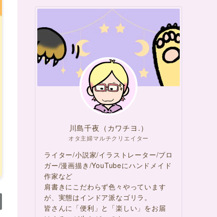
川島千夜（カワチヨ.）
オタ主婦マルチクリエイター
ライター/小説家/イラストレーター/ブロ
ガー/漫画描き/YouTubeにハンドメイド
作家など
肩書きにこだわらず色々やっています
が、実態はインドア派なゴリラ。
皆さんに「便利」と「楽しい」をお届