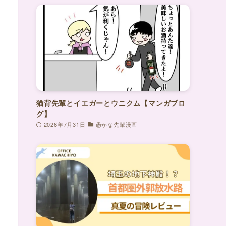
猫背先輩とイエガーとウニクム【マンガブロ
グ】
2026年7月31日
愚かな先輩漫画