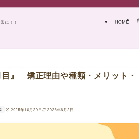
HOME
日常に！！
月目』 矯正理由や種類・メリット・
話
2025年10月29日
2026年6月2日