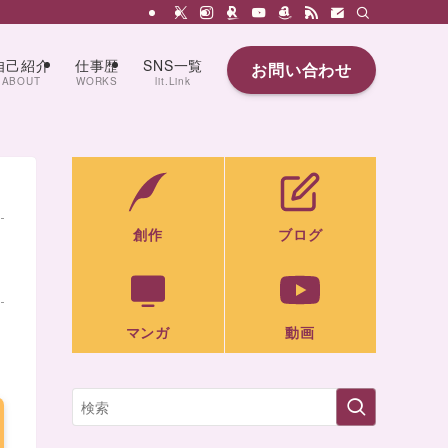
自己紹介
仕事歴
SNS一覧
お問い合わせ
ABOUT
WORKS
lit.Link
創作
ブログ
マンガ
動画