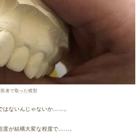
歯医者で取った模型
ではないんじゃないか……。
程度が結構大変な程度で……。