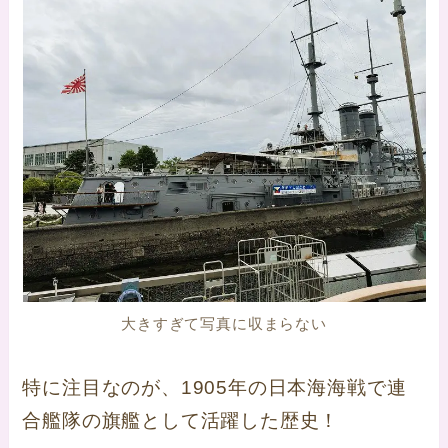
大きすぎて写真に収まらない
特に注目なのが、1905年の日本海海戦で連
合艦隊の旗艦として活躍した歴史！