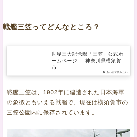
戦艦三笠ってどんなところ？
世界三大記念艦「三笠」公式ホ
ームページ ｜ 神奈川県横須賀
市
あわせて読みたい
戦艦三笠は、1902年に建造された日本海軍
の象徴ともいえる戦艦で、現在は横須賀市の
三笠公園内に保存されています。