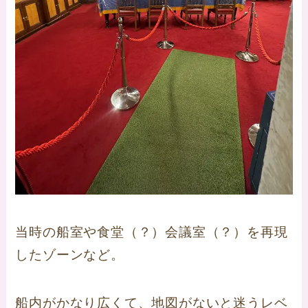
当時の船室や食堂（？）会議室（？）を再現
したゾーンなど。
船内がかなり広くて、地図がないと迷うレベ