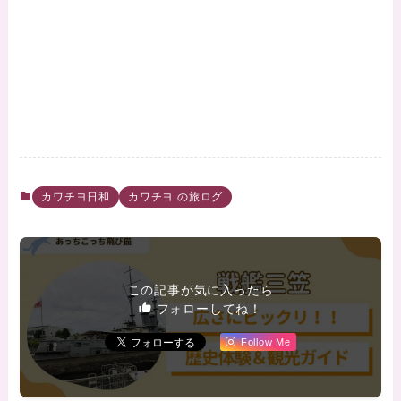
カワチヨ日和
カワチヨ.の旅ログ
この記事が気に入ったら
フォローしてね！
Follow Me