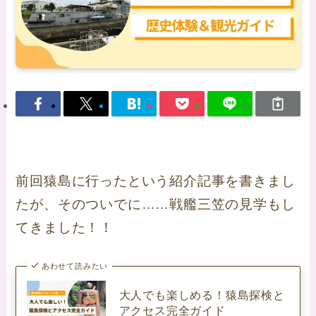
前回猿島に行ったという紹介記事を書きまし
たが、そのついでに……戦艦三笠の見学もし
てきました！！
あわせて読みたい
大人でも楽しめる！猿島探検と
アクセス完全ガイド