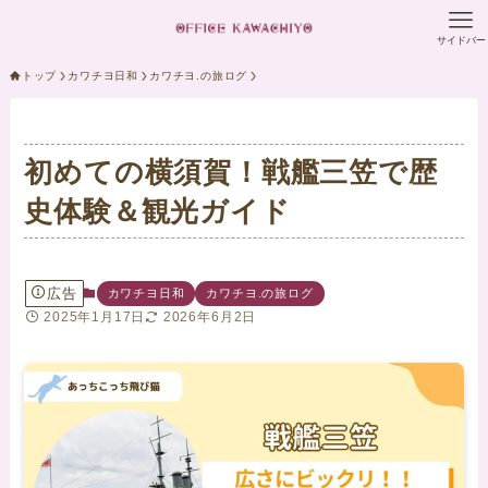
サイドバー
トップ
カワチヨ日和
カワチヨ.の旅ログ
初めての横須賀！戦艦三笠で歴
史体験＆観光ガイド
広告
カワチヨ日和
カワチヨ.の旅ログ
2025年1月17日
2026年6月2日