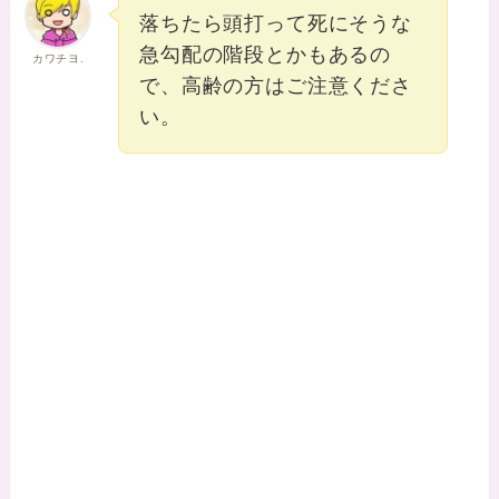
落ちたら頭打って死にそうな
急勾配の階段とかもあるの
カワチヨ.
で、高齢の方はご注意くださ
い。