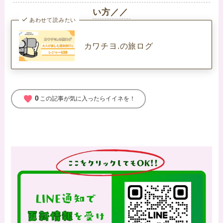
い方／／
あわせて読みたい
カワチヨ.の旅ログ
favorite
0
この記事が気に入ったらイイネを！