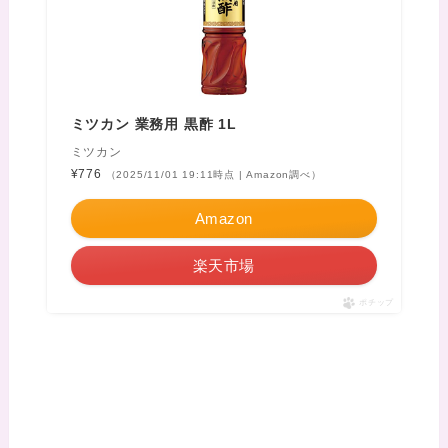
ミツカン 業務用 黒酢 1L
ミツカン
¥776
（2025/11/01 19:11時点 | Amazon調べ）
Amazon
楽天市場
ポチップ