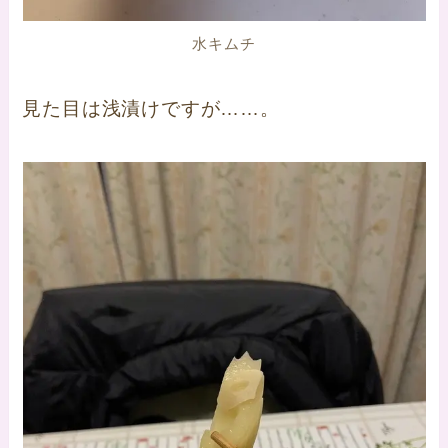
水キムチ
見た目は浅漬けですが……。