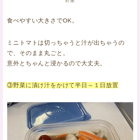
野菜
食べやすい大きさでOK。
ミニトマトは切っちゃうと汁が出ちゃうの
で、そのまま丸ごと。
意外とちゃんと浸かるので大丈夫。
③野菜に漬け汁をかけて半日～１日放置