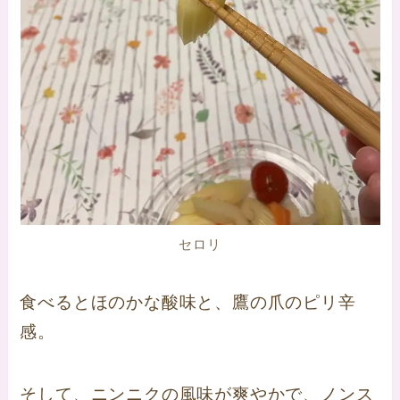
セロリ
食べるとほのかな酸味と、鷹の爪のピリ辛
感。
そして、ニンニクの風味が爽やかで、ノンス