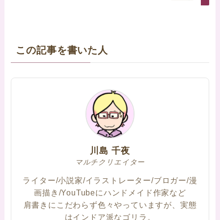
この記事を書いた人
川島 千夜
マルチクリエイター
ライター/小説家/イラストレーター/ブロガー/漫
画描き/YouTubeにハンドメイド作家など
肩書きにこだわらず色々やっていますが、実態
はインドア派なゴリラ。