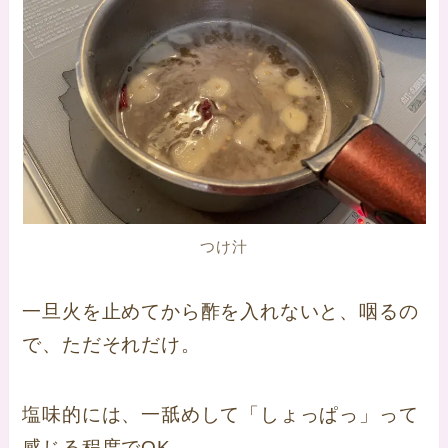
つけ汁
一旦火を止めてから酢を入れないと、咽るの
で、ただそれだけ。
塩味的には、一舐めして「しょっぱっ」って
感じる程度でOK。