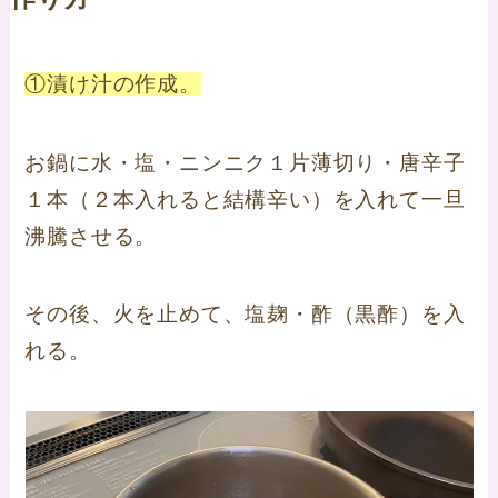
①漬け汁の作成。
お鍋に水・塩・ニンニク１片薄切り・唐辛子
１本（２本入れると結構辛い）を入れて一旦
沸騰させる。
その後、火を止めて、塩麹・酢（黒酢）を入
れる。