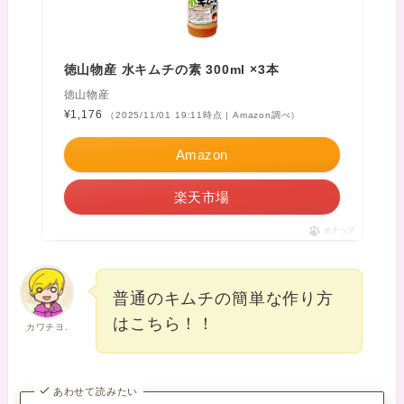
徳山物産 水キムチの素 300ml ×3本
徳山物産
¥1,176
（2025/11/01 19:11時点 | Amazon調べ）
Amazon
楽天市場
ポチップ
普通のキムチの簡単な作り方
はこちら！！
カワチヨ.
あわせて読みたい