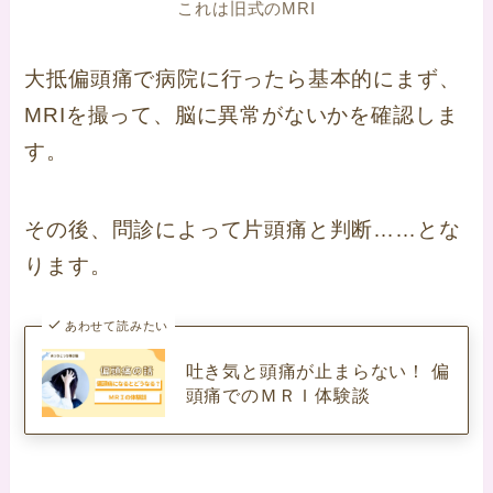
これは旧式のMRI
大抵偏頭痛で病院に行ったら基本的にまず、
MRIを撮って、脳に異常がないかを確認しま
す。
その後、問診によって片頭痛と判断……とな
ります。
あわせて読みたい
吐き気と頭痛が止まらない！ 偏
頭痛でのＭＲＩ体験談