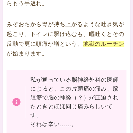
らもう手遅れ。
みぞおちから胃が持ち上がるような吐き気が
起こり、トイレに駆け込むも、嘔吐くとその
反動で更に頭痛が増という、
地獄のルーチン
が始まります。
私が通っている脳神経外科の医師
によると、この片頭痛の痛み、脳
腫瘍で脳の神経（？）が圧迫され
たときとほぼ同じ痛みらしいで
す。
それは辛い……。