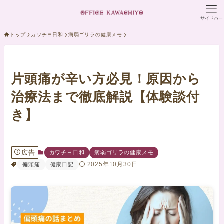
サイドバー
トップ
カワチヨ日和
病弱ゴリラの健康メモ
片頭痛が辛い方必見！原因から
治療法まで徹底解説【体験談付
き】
広告
カワチヨ日和
病弱ゴリラの健康メモ
2025年10月30日
偏頭痛
健康日記