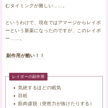
むタイミングが難しい……。
というわけで、現在ではアマージからレイボ
ーという新薬になったのですが、このレイボ
ー……。
副作用が酷い！！
レイボーの副作用
気絶するほどの眠気
目眩
筋肉虚脱（突然力が抜けたりする）