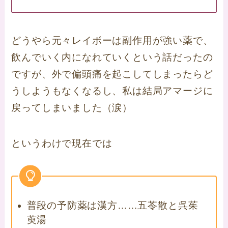
どうやら元々レイボーは副作用が強い薬で、
飲んでいく内になれていくという話だったの
ですが、外で偏頭痛を起こしてしまったらど
うしようもなくなるし、私は結局アマージに
戻ってしまいました（涙）
というわけで現在では
普段の予防薬は漢方……五苓散と呉茱
萸湯