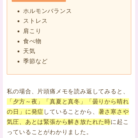
ホルモンバランス
ストレス
肩こり
食べ物
天気
季節など
私の場合、片頭痛メモを読み返してみると、
「夕方～夜」「真夏と真冬」「曇りから晴れ
の日」に発症
していることから、
暑さ寒さや
気圧、あとは緊張から解き放たれた時
に起こ
っていることがわかりました。