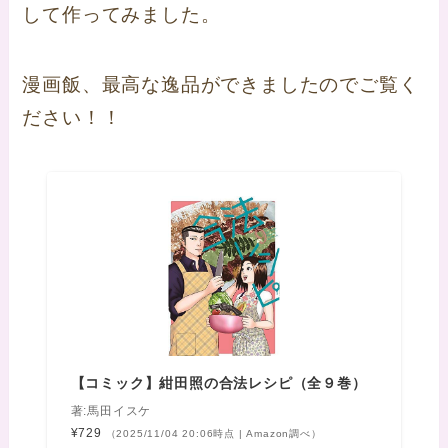
して作ってみました。
漫画飯、最高な逸品ができましたのでご覧く
ださい！！
【コミック】紺田照の合法レシピ（全９巻）
著:馬田イスケ
¥729
（2025/11/04 20:06時点 | Amazon調べ）