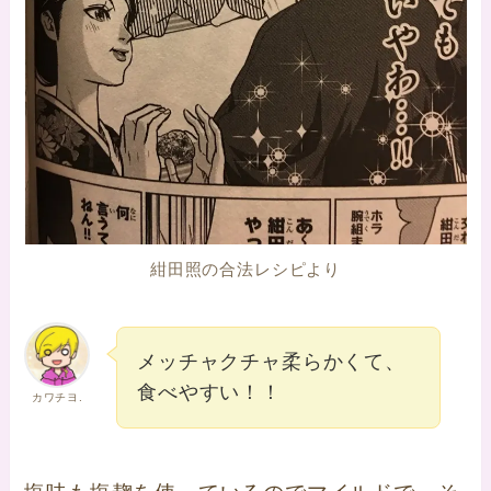
紺田照の合法レシピより
メッチャクチャ柔らかくて、
食べやすい！！
カワチヨ.