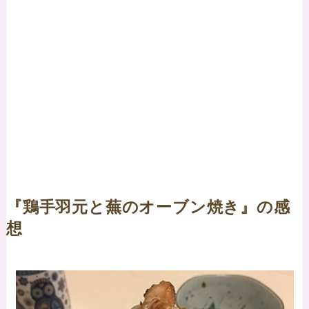
『鶏手羽元と蕪のオーブン焼き』の感
想