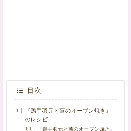
目次
『鶏手羽元と蕪のオーブン焼き』
のレシピ
『鶏手羽元と蕪のオーブン焼き』