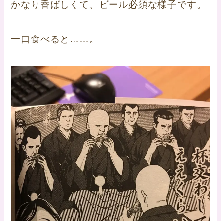
かなり香ばしくて、ビール必須な様子です。
一口食べると……。