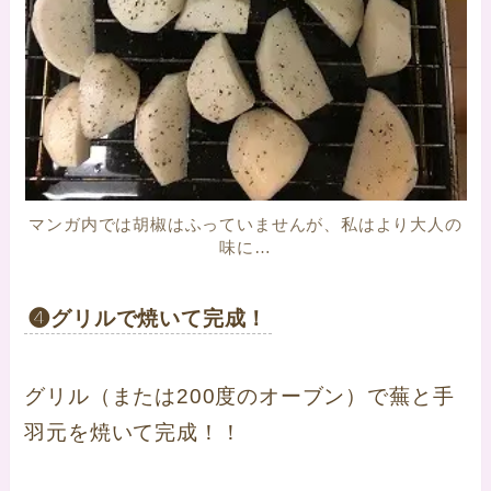
マンガ内では胡椒はふっていませんが、私はより大人の
味に…
❹グリルで焼いて完成！
グリル（または200度のオーブン）で蕪と手
羽元を焼いて完成！！