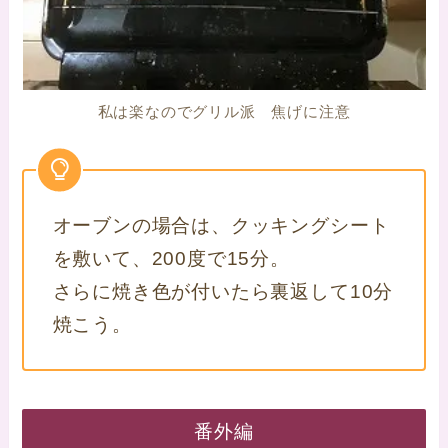
私は楽なのでグリル派 焦げに注意
オーブンの場合は、クッキングシート
を敷いて、200度で15分。
さらに焼き色が付いたら裏返して10分
焼こう。
番外編