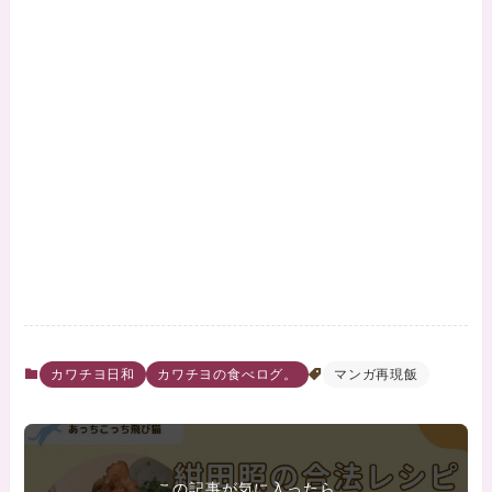
カワチヨ日和
カワチヨの食べログ。
マンガ再現飯
この記事が気に入ったら