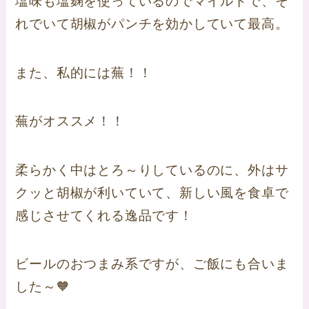
塩味も塩麹を使っているのでマイルドで、そ
れでいて胡椒がパンチを効かしていて最高。
また、私的には蕪！！
蕪がオススメ！！
柔らかく中はとろ～りしているのに、外はサ
クッと胡椒が利いていて、新しい風を食卓で
感じさせてくれる逸品です！
ビールのおつまみ系ですが、ご飯にも合いま
した～🧡