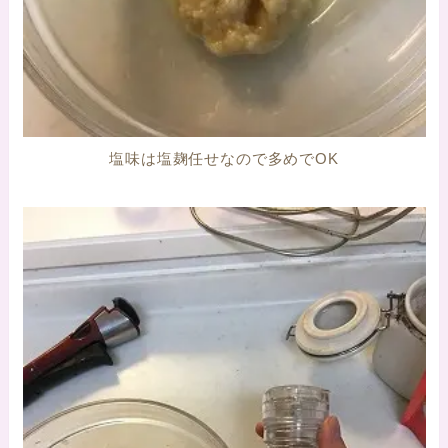
塩味は塩麹任せなので多めでOK