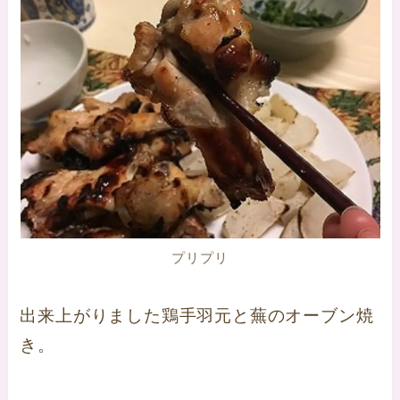
プリプリ
出来上がりました鶏手羽元と蕪のオーブン焼
き。