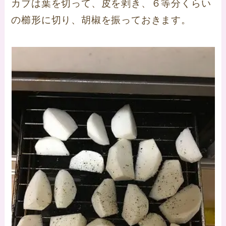
カブは葉を切って、皮を剥き、６等分くらい
の櫛形に切り、胡椒を振っておきます。