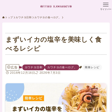
サイドバー
トップ
カワチヨ日和
カワチヨの食べログ。
まずいイカの塩辛を美味しく食
べるレシピ
広告
カワチヨ日和
カワチヨの食べログ。
簡単レシピ
2016年12月16日
2026年7月3日