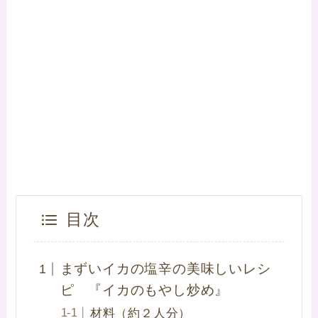
目次
まずいイカの塩辛の美味しいレシ
ピ 『イカのもやし炒め』
材料（約２人分）