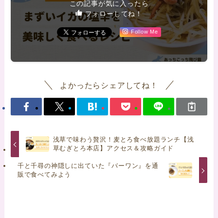
この記事が気に入ったら
フォローしてね！
Follow Me
よかったらシェアしてね！
浅草で味わう贅沢！麦とろ食べ放題ランチ【浅
草むぎとろ本店】アクセス＆攻略ガイド
千と千尋の神隠しに出ていた『バーワン』を通
販で食べてみよう