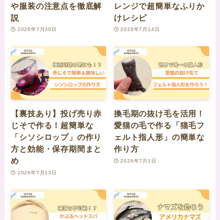
や服装の注意点を徹底解
レンジで超簡単なふりか
説
けレシピ
2026年7月30日
2026年7月14日
【裏技あり】投げ売り赤
換毛期の抜け毛を活用！
じそで作る！超簡単な
愛猫の毛で作る「猫毛フ
「シソシロップ」の作り
ェルト指人形」の簡単な
方と効能・保存期間まと
作り方
め
2026年7月1日
2026年7月13日