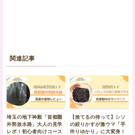
関連記事
埼玉の地下神殿「首都圏
【捨てるの待って】シソ
外郭放水路」大人の見学
の絞りかすが激ウマ「手
レポ！初心者向けコース
作りゆかり」に大変身！