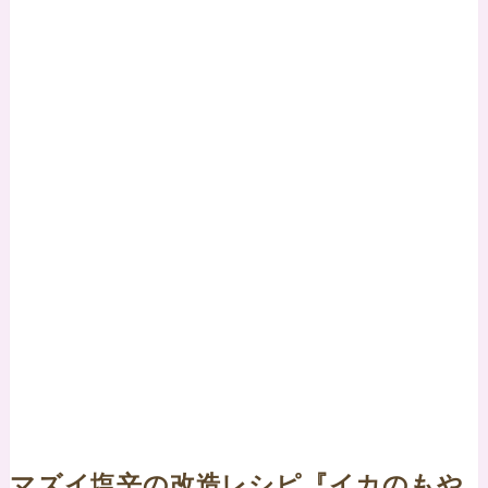
マズイ塩辛の改造レシピ『イカのもや