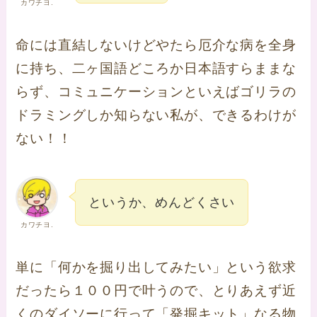
カワチヨ.
命には直結しないけどやたら厄介な病を全身
に持ち、二ヶ国語どころか日本語すらままな
らず、コミュニケーションといえばゴリラの
ドラミングしか知らない私が、できるわけが
ない！！
というか、めんどくさい
カワチヨ.
単に「何かを掘り出してみたい」という欲求
だったら１００円で叶うので、とりあえず近
くのダイソーに行って「発掘キット」なる物