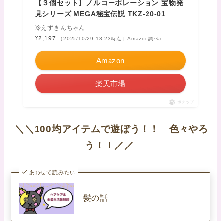
【３個セット】ノルコーポレーション 宝物発
見シリーズ MEGA秘宝伝説 TKZ-20-01
冷えずきんちゃん
¥2,197
（2025/10/29 13:23時点 | Amazon調べ）
Amazon
楽天市場
ポチップ
＼＼100均アイテムで遊ぼう！！ 色々やろ
う！！／／
あわせて読みたい
髪の話