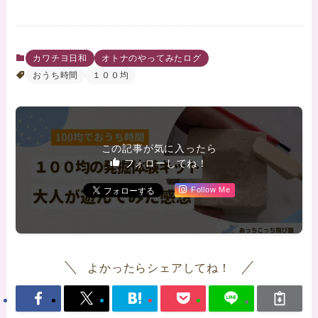
カワチヨ日和
オトナのやってみたログ
おうち時間
１００均
この記事が気に入ったら
フォローしてね！
Follow Me
よかったらシェアしてね！