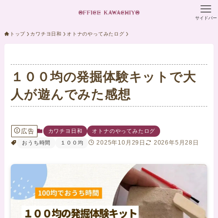
サイドバー
トップ
カワチヨ日和
オトナのやってみたログ
１００均の発掘体験キットで大
人が遊んでみた感想
広告
カワチヨ日和
オトナのやってみたログ
2025年10月29日
2026年5月28日
おうち時間
１００均