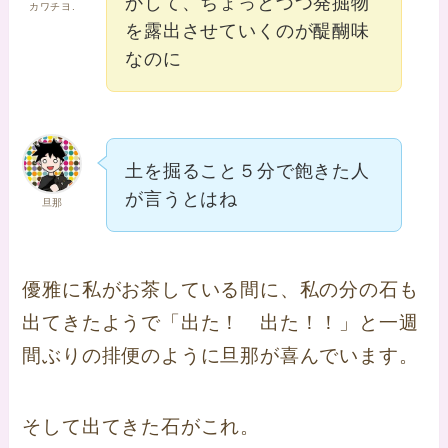
かして、ちょっとづつ発掘物
カワチヨ.
を露出させていくのが醍醐味
なのに
土を掘ること５分で飽きた人
が言うとはね
旦那
優雅に私がお茶している間に、私の分の石も
出てきたようで「出た！ 出た！！」と一週
間ぶりの排便のように旦那が喜んでいます。
そして出てきた石がこれ。