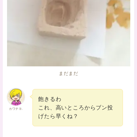
まだまだ
飽きるわ
これ、高いところからブン投
カワチヨ.
げたら早くね？