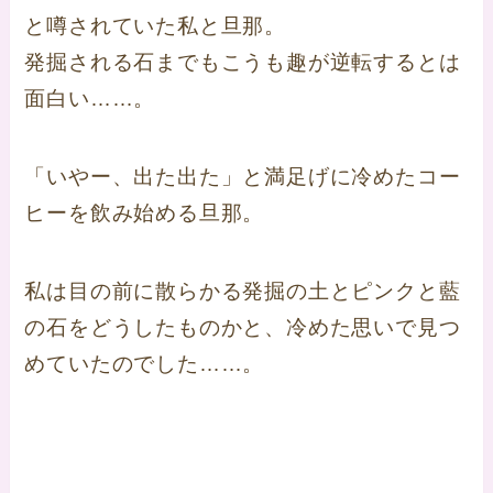
と噂されていた私と旦那。
発掘される石までもこうも趣が逆転するとは
面白い……。
「いやー、出た出た」と満足げに冷めたコー
ヒーを飲み始める旦那。
私は目の前に散らかる発掘の土とピンクと藍
の石をどうしたものかと、冷めた思いで見つ
めていたのでした……。