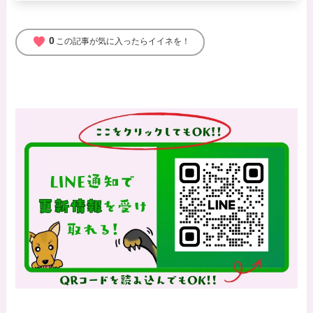
favorite
0
この記事が気に入ったらイイネを！