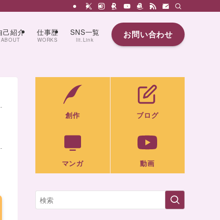
自己紹介
仕事歴
SNS一覧
お問い合わせ
ABOUT
WORKS
lit.Link
創作
ブログ
マンガ
動画