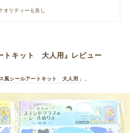
にクオリティーも良し
ートキット 大人用』レビュー
』。
ス風シールアートキット 大人用