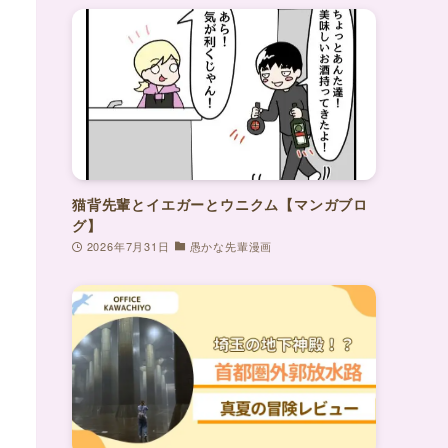
猫背先輩とイエガーとウニクム【マンガブロ
グ】
2026年7月31日
愚かな先輩漫画