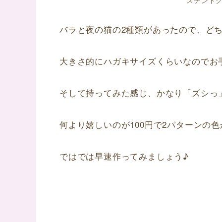
バラと夜の猫の2種類があったので、ど
大きさ的にハガキサイズくらいなのでお
そして持ってみた感じ、かなり「ズシっ
何より嬉しいのが100円で2パターンの
ではでは早速作ってみましょう♪