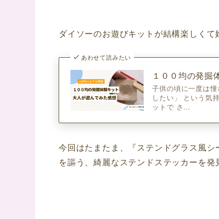
ダイソーのお遊びキットが結構楽しくて
あわせて読みたい
１００均の発掘
子供の頃に一度は憧
したい」 という気
ットで さ…
今回はたまたま、『ステンドグラス風シ
を謳う、綺麗なステンドステッカーを発