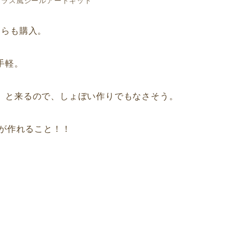
ちらも購入。
手軽。
」と来るので、しょぼい作りでもなさそう。
色が作れること！！