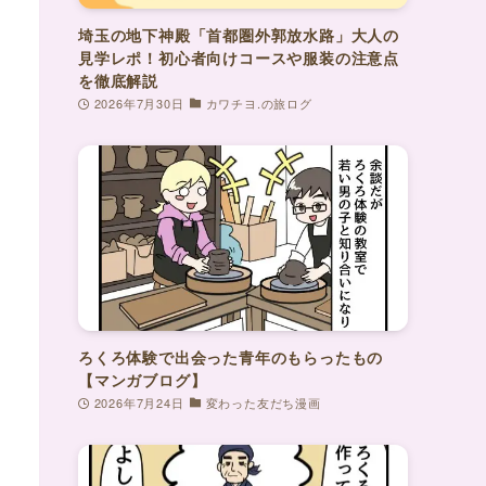
埼玉の地下神殿「首都圏外郭放水路」大人の
見学レポ！初心者向けコースや服装の注意点
を徹底解説
2026年7月30日
カワチヨ.の旅ログ
ろくろ体験で出会った青年のもらったもの
【マンガブログ】
2026年7月24日
変わった友だち漫画