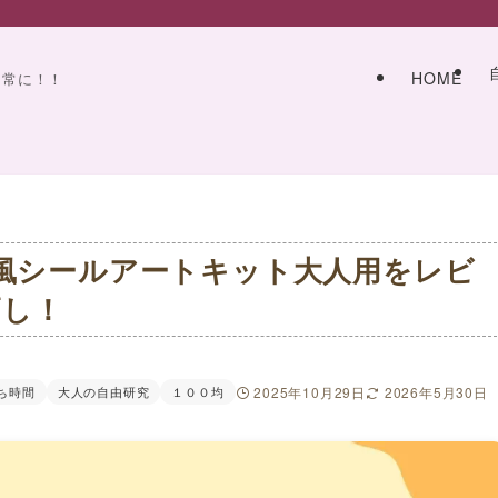
HOME
日常に！！
風シールアートキット大人用をレビ
高し！
ち時間
大人の自由研究
１００均
2025年10月29日
2026年5月30日