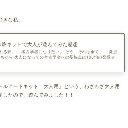
好きな私。
体験キットで大人が遊んでみた感想
れる夢。 「考古学者になりたい」 そう、それは全て。 「発掘
持ちから 大人になっての考古学者への妥協点は100均の発掘セ
ールアートキット 大人用』という、わざわざ大人用
見したので、遊んでみました！！