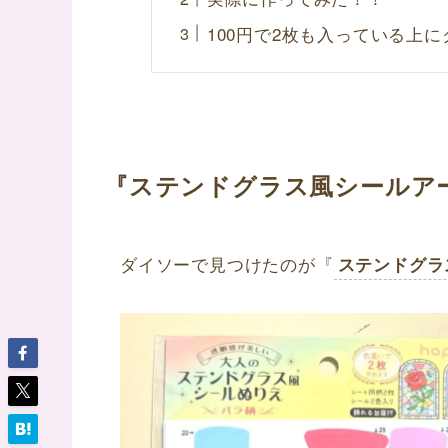
100円で2枚も入っている上
『ステンドグラス風シールア
ダイソーで見つけたのが『
ステンドグラ