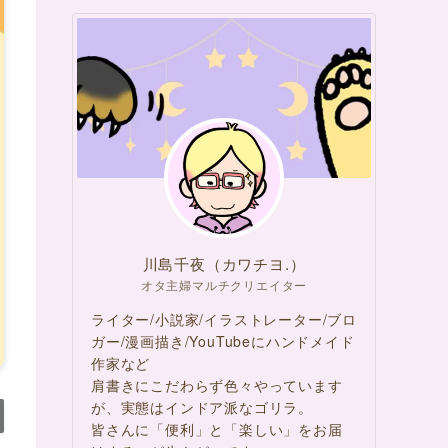
川島千夜（カワチヨ.）
オタ主婦マルチクリエイター
ライター/小説家/イラストレーター/ブロ
ガー/漫画描き/YouTubeにハンドメイド
作家など
肩書きにこだわらず色々やっています
が、実態はインドア派なゴリラ。
皆さんに「便利」と「楽しい」をお届